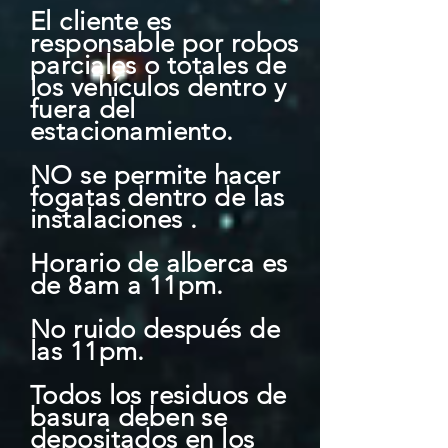
El cliente es
responsable por robos
parciales o totales de
los vehículos dentro y
fuera del
estacionamiento.
NO se permite hacer
fogatas dentro de las
instalaciones .
Horario de alberca es
de 8am a 11pm.
No ruido después de
las 11pm.
Todos los residuos de
basura deben se
depositados en los